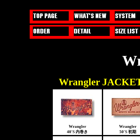
Wr
Wrangler JACKE
Wrangler
Wrangler
40'S
内巻き
50'S
初期