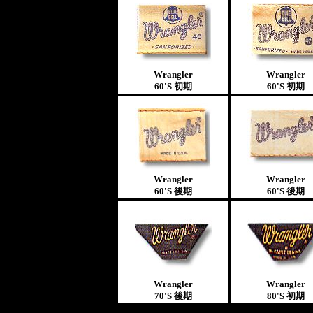
Wrangler
Wrangler
6
0'S
初期
6
0'S
初期
Wrangler
Wrangler
60'S
後期
60'S
後期
Wrangler
Wrangler
70'S
後期
80'S
初期