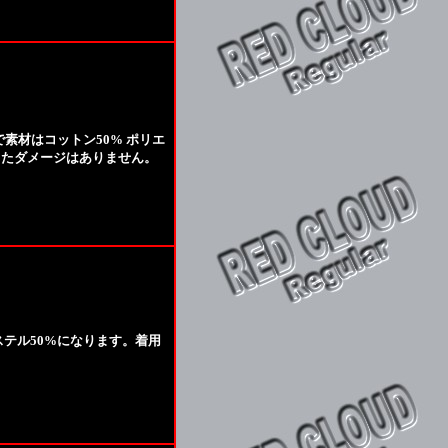
で素材はコットン50% ポリエ
ったダメージはありません。
ステル50%になります。着用