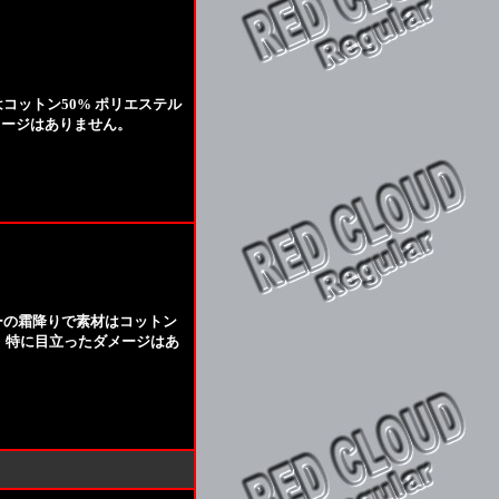
コットン50% ポリエステル
メージはありません。
ーの霜降りで素材はコットン
が、特に目立ったダメージはあ