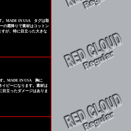
。MADE IN USA タグは取
グレーの霜降りで素材はコットン
りますが、特に目立った大きな
MADE IN USA 胸に
はネイビーになります。素材は
特に目立ったダメージはありま