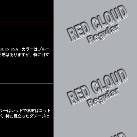
E IN USA カラーはブルー
着用感はありますが、特に目立
A カラーはレッドで素材はコット
すが、特に目立ったダメージは