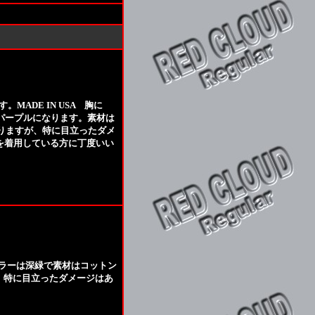
MADE IN USA 胸に
はパープルになります。素材は
ありますが、特に目立ったダメ
を着用している方に丁度いい
A カラーは深緑で素材はコットン
が、特に目立ったダメージはあ