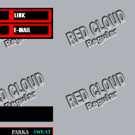
PARKA
SWEAT