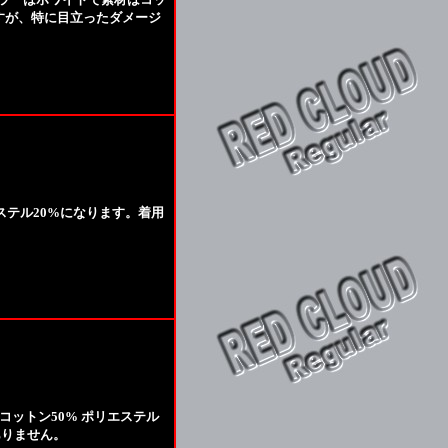
ますが、特に目立ったダメージ
ステル20%になります。着用
コットン50% ポリエステル
ありません。