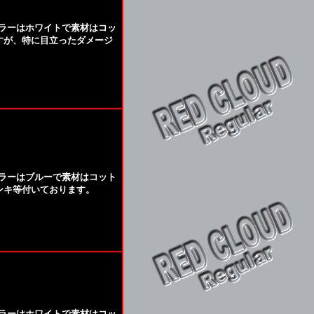
A カラーはホワイトで素材はコッ
ますが、特に目立ったダメージ
A カラーはブルーで素材はコット
ペンキ等付いております。
A カラーはホワイトで素材はコッ