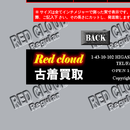
※ サイズは全てインチメジャーで測った実寸表示です
際、ご記入下 さい。その長さにカットし、発送致しま